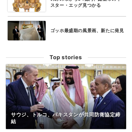
スター・エッグ見つかる
ゴッホ最盛期の風景画、新たに発見
Top stories
サウジ、トルコ、パキスタンが共同防衛協定締
結