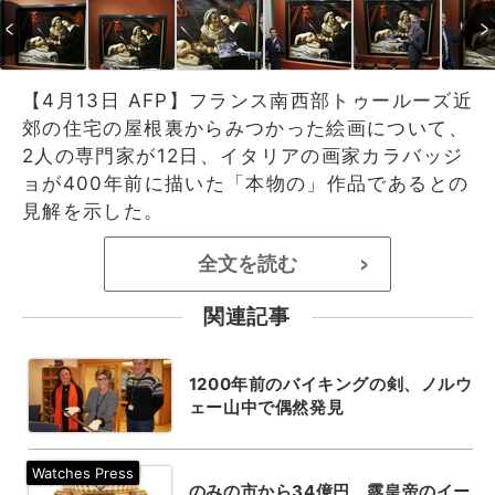
【4月13日 AFP】フランス南西部トゥールーズ近
郊の住宅の屋根裏からみつかった絵画について、
2人の専門家が12日、イタリアの画家カラバッジ
ョが400年前に描いた「本物の」作品であるとの
見解を示した。
全文を読む
>
関連記事
1200年前のバイキングの剣、ノルウ
ェー山中で偶然発見
のみの市から34億円、露皇帝のイー