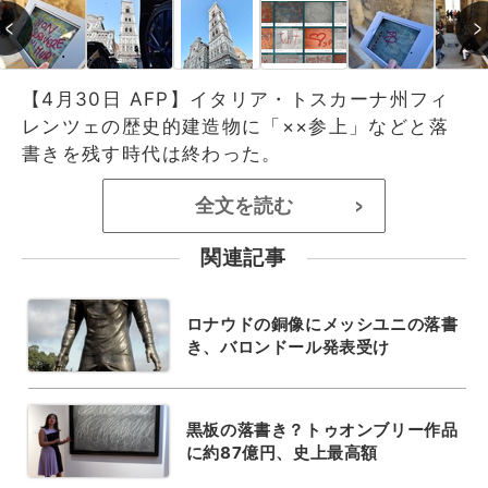
【4月30日 AFP】イタリア・トスカーナ州フィ
レンツェの歴史的建造物に「××参上」などと落
書きを残す時代は終わった。
全文を読む
>
関連記事
ロナウドの銅像にメッシユニの落書
き、バロンドール発表受け
黒板の落書き？トゥオンブリー作品
に約87億円、史上最高額