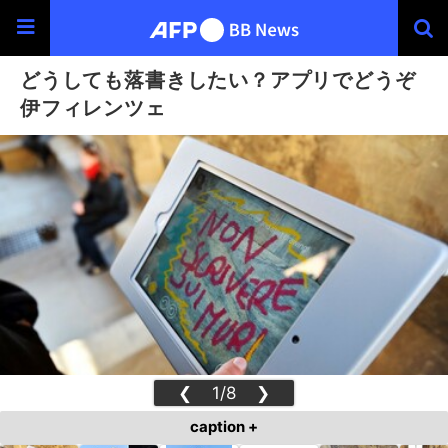
どうしても落書きしたい？アプリでどうぞ
伊フィレンツェ
❮
1/8
❯
caption +