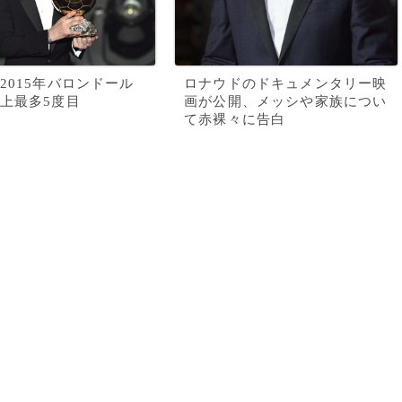
2015年バロンドール
ロナウドのドキュメンタリー映
上最多5度目
画が公開、メッシや家族につい
て赤裸々に告白