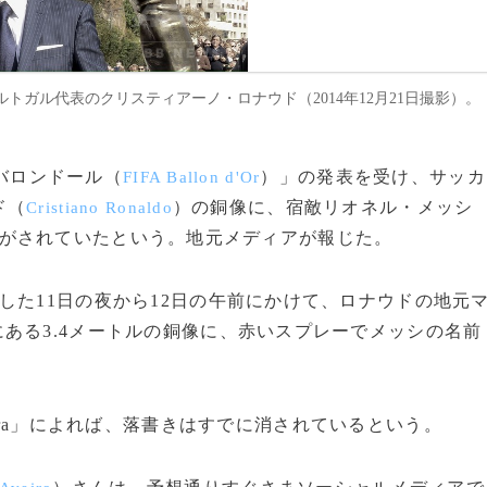
ガル代表のクリスティアーノ・ロナウド（2014年12月21日撮影）。
Aバロンドール（
）」の発表を受け、サッカ
FIFA Ballon d'Or
ド（
）の銅像に、宿敵リオネル・メッシ
Cristiano Ronaldo
がされていたという。地元メディアが報じた。
た11日の夜から12日の午前にかけて、ロナウドの地元
にある3.4メートルの銅像に、赤いスプレーでメッシの名前
a Madeira」によれば、落書きはすでに消されているという。