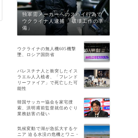
独軍需メーカーへのスパイ行為で
ウクライナ人逮捕 「破壊工作の準
備」
ウクライナの無人機605機撃
墜、ロシア国防省
パレスチナ人と衝突したイス
ラエル人入植者、「フレンド
リーファイア」で死亡した可
マ
能性
韓国サッカー協会を家宅捜
索、洪明甫前監督就任めぐり
業務妨害の疑い
気候変動で湖が急拡大するケ
ニア 迫る水没の危機とワニ・