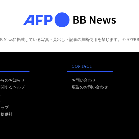
BB Newsに掲載している写真・見出し・記事の無断使用を禁じます。 © AFPBB 
CONTACT
からのお知らせ
お問い合わせ
に関するヘルプ
広告のお問い合わせ
報
事
マップ
ス提供社