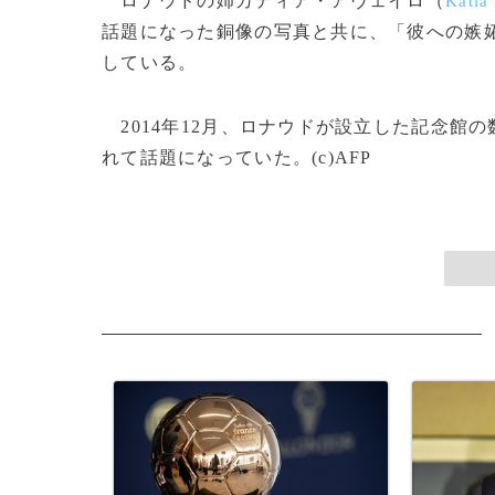
ロナウドの姉カティア・アヴェイロ（
Katia
話題になった銅像の写真と共に、「彼への嫉
している。
2014年12月、ロナウドが設立した記念館
れて話題になっていた。(c)AFP