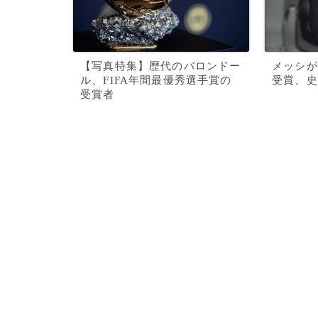
【写真特集】歴代のバロンドー
メッシが
ル、FIFA年間最優秀選手賞の
受賞、史
受賞者