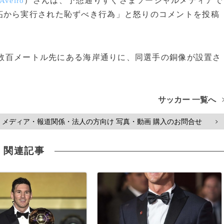
）さんは、予想通りすぐさまソーシャルメディアで
 Aveiro
妬から実行された恥ずべき行為」と怒りのコメントを投稿
の数百メートル先にある海岸通りに、同選手の銅像が設置さ
サッカー 一覧へ
メディア・報道関係・法人の方向け 写真・動画 購入のお問合せ
>
関連記事