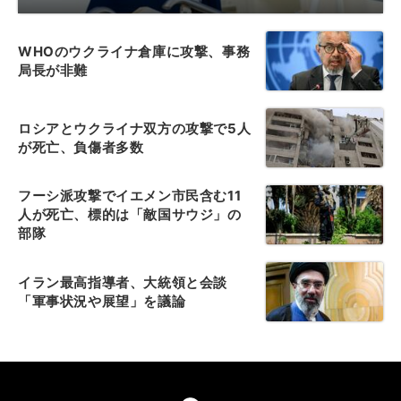
WHOのウクライナ倉庫に攻撃、事務
局長が非難
ロシアとウクライナ双方の攻撃で5人
が死亡、負傷者多数
フーシ派攻撃でイエメン市民含む11
人が死亡、標的は「敵国サウジ」の
部隊
イラン最高指導者、大統領と会談
「軍事状況や展望」を議論