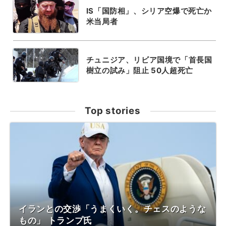
IS「国防相」、シリア空爆で死亡か
米当局者
チュニジア、リビア国境で「首長国
樹立の試み」阻止 50人超死亡
Top stories
イランとの交渉「うまくいく。チェスのような
もの」 トランプ氏