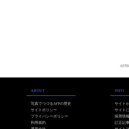
AFP
ABOUT
INFO
写真でつづるAFPの歴史
サイト
サイトポリシー
サイト
プライバシーポリシー
採用情
利用規約
訂正記
運営会社
サイト