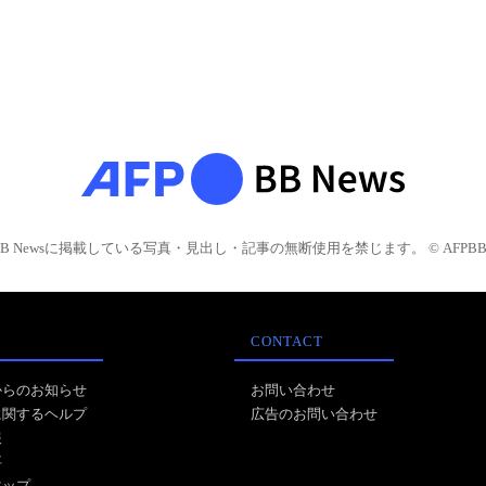
BB Newsに掲載している写真・見出し・記事の無断使用を禁じます。 © AFPBB 
CONTACT
からのお知らせ
お問い合わせ
に関するヘルプ
広告のお問い合わせ
報
事
マップ