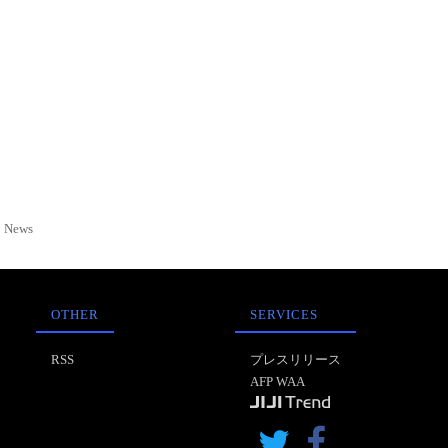
News
OTHER
SERVICES
RSS
プレスリリース
AFP WAA