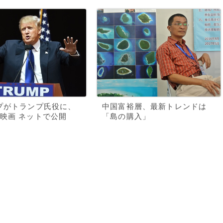
プがトランプ氏役に、
中国富裕層、最新トレンドは
映画 ネットで公開
「島の購入」