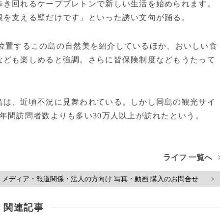
歩き回れるケープブレトンで新しい生活を始められます。
根を支える壁だけです」といった誘い文句が踊る。
に位置するこの島の自然美を紹介しているほか、おいしい食
なども楽しめると強調。さらに皆保険制度などもうたって
は、近頃不況に見舞われている。しかし同島の観光サイ
年間訪問者数よりも多い30万人以上が訪れたという。
ライフ 一覧へ
メディア・報道関係・法人の方向け 写真・動画 購入のお問合せ
>
関連記事