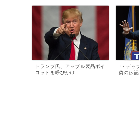
トランプ氏、アップル製品ボイ
J・デッ
コットを呼びかけ
偽の伝記