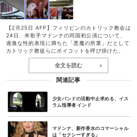
【2月25日 AFP】フィリピンのカトリック教会は
24日、米歌手マドンナの同国初公演について、
過激な性的表現に満ちた「悪魔の所業」だとして
カトリック教徒らにボイコットを呼び掛けた。
全文を読む
>
関連記事
少女バンドの活動中止求める、イス
ラム指導者 インド
マドンナ、新作香水のコマーシャル
は「セクシーすぎる」