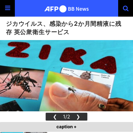
ジカウイルス、感染から2か月間精液に残
存 英公衆衛生サービス
❮
1/2
❯
caption +