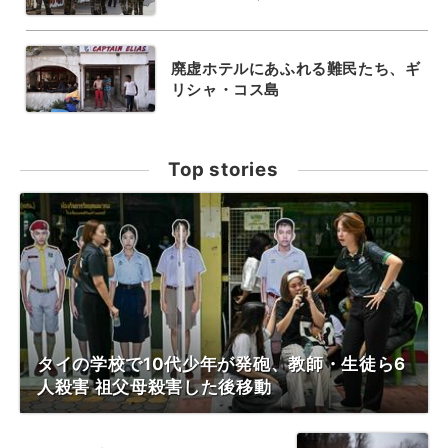
廃虚ホテルにあふれる難民たち、ギ
リシャ・コス島
Top stories
タイの学校で10代少年が発砲、教師・生徒ら6
人殺害 祖父母殺害した後移動