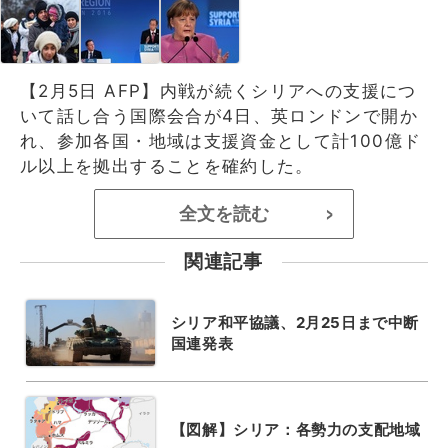
【2月5日 AFP】内戦が続くシリアへの支援につ
いて話し合う国際会合が4日、英ロンドンで開か
れ、参加各国・地域は支援資金として計100億ド
ル以上を拠出することを確約した。
全文を読む
>
関連記事
シリア和平協議、2月25日まで中断
国連発表
【図解】シリア：各勢力の支配地域