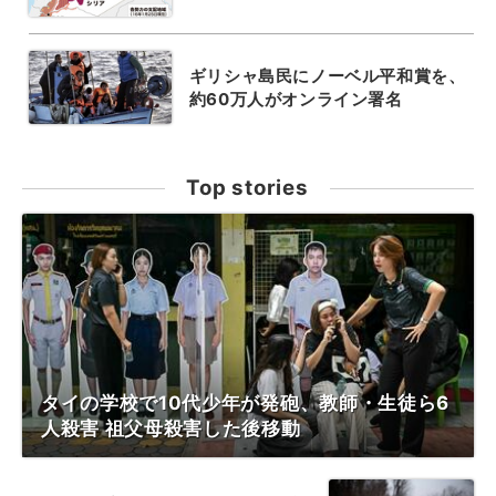
ギリシャ島民にノーベル平和賞を、
約60万人がオンライン署名
Top stories
タイの学校で10代少年が発砲、教師・生徒ら6
人殺害 祖父母殺害した後移動