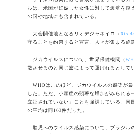
ルは、米国が妊娠した女性に対して渡航を控
の国や地域にも含まれている。
大会開催地となるリオデジャネイロ（
Rio d
守ることを約束すると宣言。人々が集まる施
ジカウイルスについて、世界保健機関（
WH
散させるのと同じ蚊によって運ばれるとして
WHOはこのほど、ジカウイルスの感染が最
した。ただ、小頭症の顕著な増加がみられる
立証されていない」ことを強調している。同国で
の平均は同163件だった。
胎児へのウイルス感染について、ブラジル