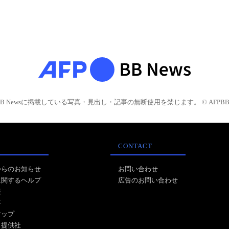
BB Newsに掲載している写真・見出し・記事の無断使用を禁じます。 © AFPBB 
CONTACT
からのお知らせ
お問い合わせ
に関するヘルプ
広告のお問い合わせ
報
事
マップ
ス提供社