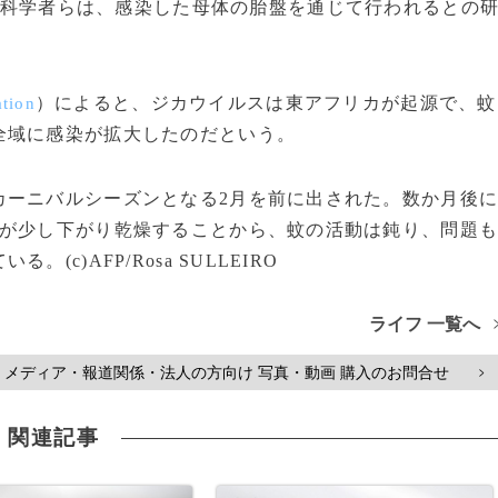
科学者らは、感染した母体の胎盤を通じて行われるとの
）によると、ジカウイルスは東アフリカが起源で、蚊
tion
全域に感染が拡大したのだという。
ーニバルシーズンとなる2月を前に出された。数か月後
温が少し下がり乾燥することから、蚊の活動は鈍り、問題
c)AFP/Rosa SULLEIRO
ライフ 一覧へ
メディア・報道関係・法人の方向け 写真・動画 購入のお問合せ
>
関連記事