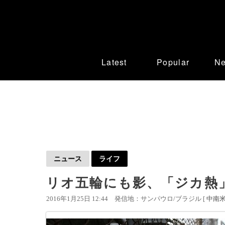
Latest
Popular
N
ニュース
ライフ
リオ五輪にも影、「ジカ熱
2016年1月25日 12:44
発信地：サンパウロ/ブラジル [
中南