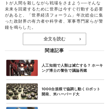
トが人間を殺しながら戦場をさまよう──そんな
未来を回避するために世界は今すぐ行動する必要
があると、「世界経済フォーラム」年次総会に集
った政財界の有力者や科学者、軍事専門家らが警
鐘を鳴らした。
全文を読む
>
関連記事
人工知能で人類は滅亡する？ ホーキ
ング博士の警告で議論再燃
1000台規模で協調し動くロボット
開発、米ハーバード大