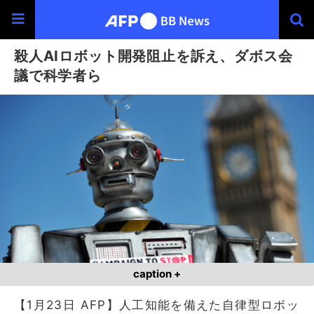
殺人AIロボット開発阻止を訴え、ダボス会
議で科学者ら
caption +
【1月23日 AFP】人工知能を備えた自律型ロボッ