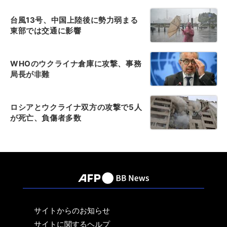
台風13号、中国上陸後に勢力弱まる
東部では交通に影響
WHOのウクライナ倉庫に攻撃、事務
局長が非難
ロシアとウクライナ双方の攻撃で5人
が死亡、負傷者多数
サイトからのお知らせ
サイトに関するヘルプ