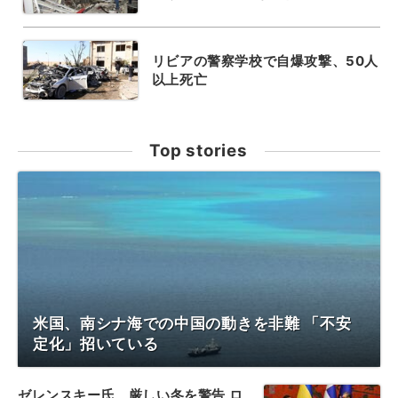
リビアの警察学校で自爆攻撃、50人
以上死亡
Top stories
米国、南シナ海での中国の動きを非難 「不安
定化」招いている
ゼレンスキー氏、厳しい冬を警告 ロ