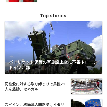
Top stories
パトリオット保管の軍施設上空に不審ドローン
ドイツ西部
同性愛に対する取り締まりで男性71
人を起訴、セネガル
スペイン、移民流入問題受けイタリ