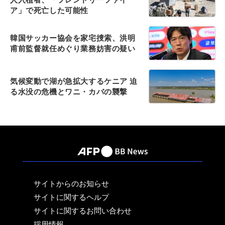
ア」で死亡した可能性
韓国サッカー協会を家宅捜索、洪明
甫前監督就任めぐり業務妨害の疑い
気候変動で湖が急拡大するケニア 迫
る水没の危機とワニ・カバの襲撃
サイトからのお知らせ
サイトに関するヘルプ
サイトに関するお問い合わせ
採用情報