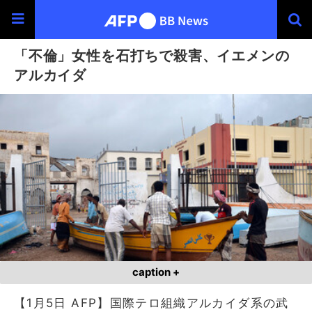
「不倫」女性を石打ちで殺害、イエメンの
アルカイダ
caption +
【1月5日 AFP】国際テロ組織アルカイダ系の武