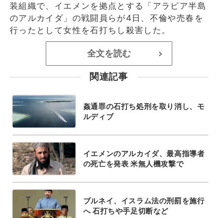
装組織で、イエメンを拠点とする「アラビア半島
のアルカイダ」の戦闘員らが4日、不倫や売春を
行ったとして女性を石打ちし殺害した。
全文を読む
>
関連記事
姦通罪の石打ち処刑を取り消し、モ
ルディブ
イエメンのアルカイダ、最高指導者
の死亡を発表 米無人機攻撃で
ブルネイ、イスラム法の刑罰を施行
へ 石打ちや手足切断など