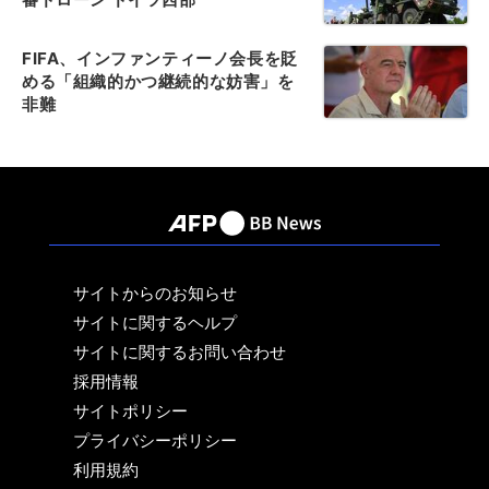
FIFA、インファンティーノ会長を貶
める「組織的かつ継続的な妨害」を
非難
サイトからのお知らせ
サイトに関するヘルプ
サイトに関するお問い合わせ
採用情報
サイトポリシー
プライバシーポリシー
利用規約