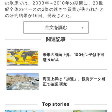
の氷床では、2003年～2010年の期間に、20世
紀全体のペースの2倍の速さで質量が失われたと
の研究結果が16日、発表された。
全文を読む
>
関連記事
未来の海面上昇、100センチは不可
避 NASA
海面上昇は「加速」、観測データ補
正で確認 研究
Top stories