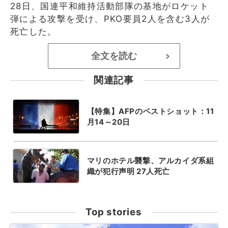
28日、国連平和維持活動部隊の基地がロケット
弾による攻撃を受け、PKO要員2人を含む3人が
死亡した。
全文を読む
>
関連記事
【特集】AFPのベストショット：11
月14～20日
マリのホテル襲撃、アルカイダ系組
織が犯行声明 27人死亡
Top stories