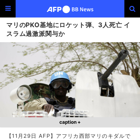
マリのPKO基地にロケット弾、3人死亡 イ
スラム過激派関与か
caption +
【11月29日 AFP】アフリカ西部マリのキダルで