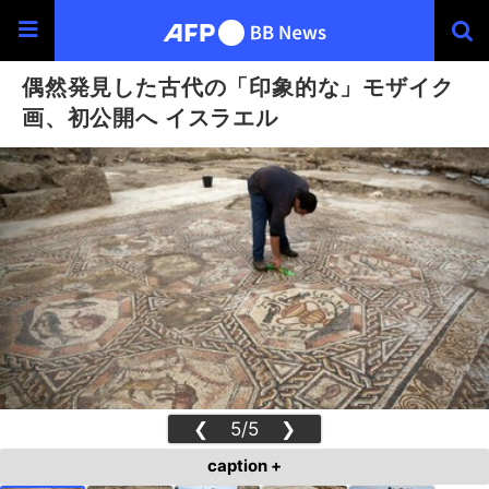
偶然発見した古代の「印象的な」モザイク
画、初公開へ イスラエル
❮
5/5
❯
caption +