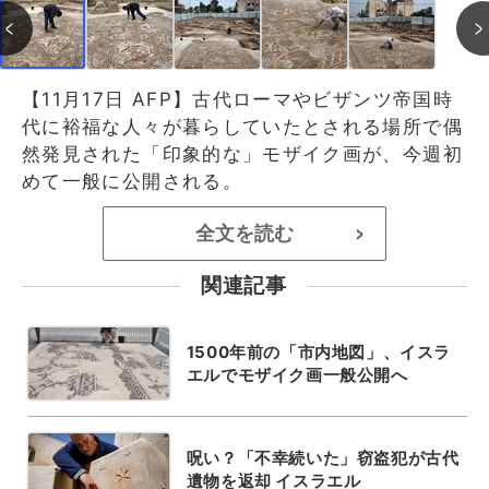
【11月17日 AFP】古代ローマやビザンツ帝国時
代に裕福な人々が暮らしていたとされる場所で偶
然発見された「印象的な」モザイク画が、今週初
めて一般に公開される。
全文を読む
>
関連記事
1500年前の「市内地図」、イスラ
エルでモザイク画一般公開へ
呪い？「不幸続いた」窃盗犯が古代
遺物を返却 イスラエル