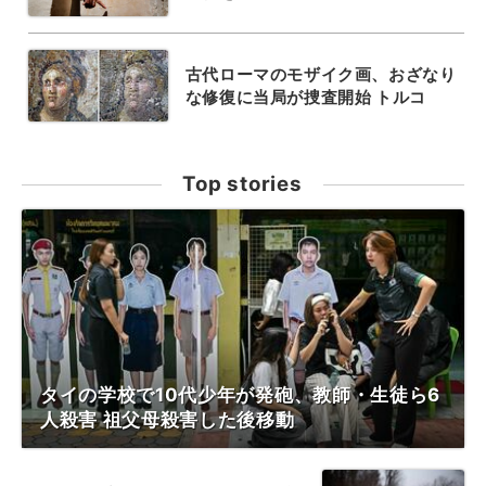
古代ローマのモザイク画、おざなり
な修復に当局が捜査開始 トルコ
Top stories
タイの学校で10代少年が発砲、教師・生徒ら6
人殺害 祖父母殺害した後移動