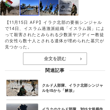
【11月15日 AFP】イラク北部の要衝シンジャル
で14日、イスラム過激派組織「イスラム国」によ
って殺害されたとみられる少数派ヤジディー教徒
の女性ら数十人とされる遺体が埋められた墓穴が
見つかった。
全文を読む
>
関連記事
クルド人部隊、イラク北部シンジャ
ルをISから「解放」
イラクのクルド部隊、対IS大規模作