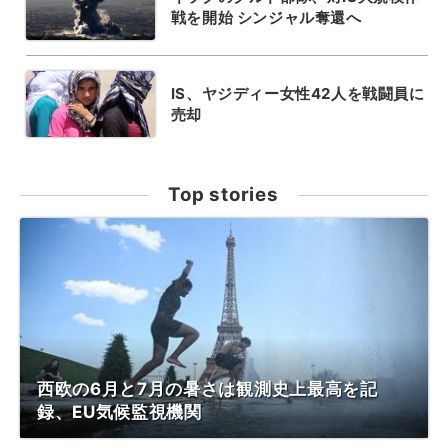
戦を開始 シンジャル奪還へ
IS、ヤジディー女性42人を戦闘員に
売却
Top stories
西欧の6月と7月の暑さは観測史上最高を記
録、EU気候監視機関