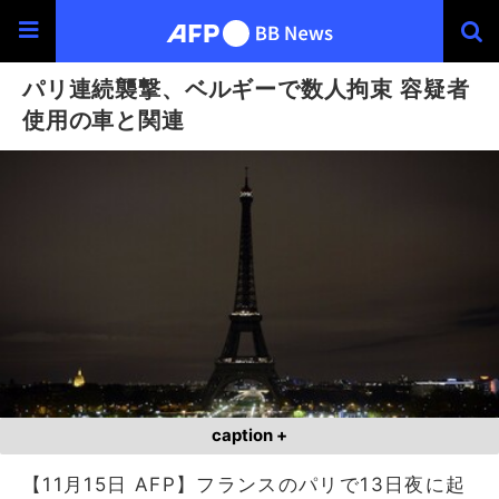
パリ連続襲撃、ベルギーで数人拘束 容疑者
使用の車と関連
caption +
【11月15日 AFP】フランスのパリで13日夜に起