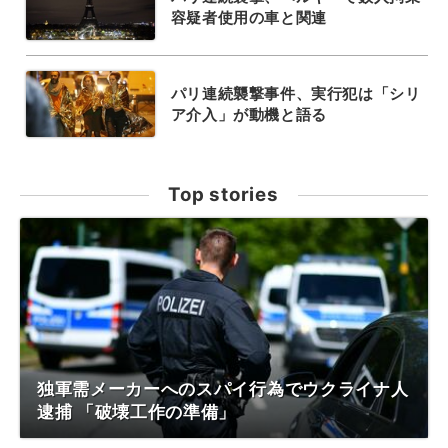
容疑者使用の車と関連
パリ連続襲撃事件、実行犯は「シリ
ア介入」が動機と語る
Top stories
独軍需メーカーへのスパイ行為でウクライナ人
逮捕 「破壊工作の準備」