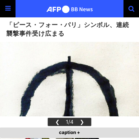
「ピース・フォー・パリ」シンボル、連続
襲撃事件受け広まる
❮
1/4
❯
caption +