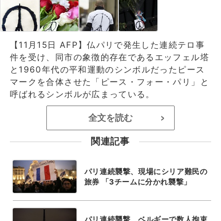
【11月15日 AFP】仏パリで発生した連続テロ事
件を受け、同市の象徴的存在であるエッフェル塔
と1960年代の平和運動のシンボルだったピース
マークを合体させた「ピース・フォー・パリ」と
呼ばれるシンボルが広まっている。
全文を読む
>
関連記事
パリ連続襲撃、現場にシリア難民の
旅券 「3チームに分かれ襲撃」
パリ連続襲撃、ベルギーで数人拘束