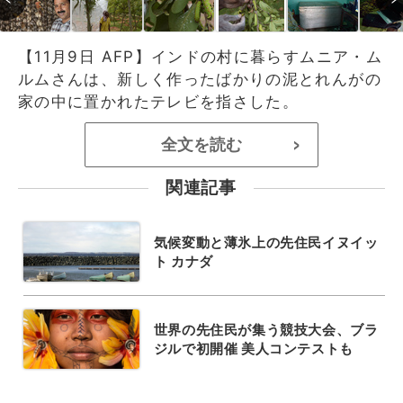
【11月9日 AFP】インドの村に暮らすムニア・ム
ルムさんは、新しく作ったばかりの泥とれんがの
家の中に置かれたテレビを指さした。
全文を読む
>
関連記事
気候変動と薄氷上の先住民イヌイッ
ト カナダ
世界の先住民が集う競技大会、ブラ
ジルで初開催 美人コンテストも