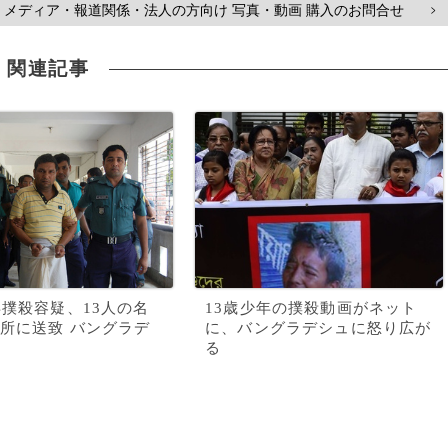
メディア・報道関係・法人の方向け 写真・動画 購入のお問合せ
>
関連記事
年撲殺容疑、13人の名
13歳少年の撲殺動画がネット
所に送致 バングラデ
に、バングラデシュに怒り広が
る