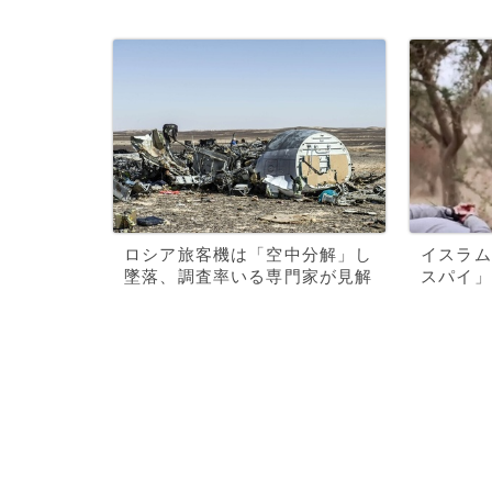
ロシア旅客機は「空中分解」し
イスラム
墜落、調査率いる専門家が見解
スパイ」