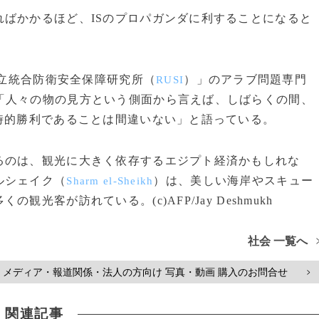
ばかかるほど、ISのプロパガンダに利することになると
立統合防衛安全保障研究所（
）」のアラブ問題専門
RUSI
「人々の物の見方という側面から言えば、しばらくの間、
時的勝利であることは間違いない」と語っている。
のは、観光に大きく依存するエジプト経済かもしれな
ルシェイク（
）は、美しい海岸やスキュー
Sharm el-Sheikh
客が訪れている。(c)AFP/Jay Deshmukh
社会 一覧へ
メディア・報道関係・法人の方向け 写真・動画 購入のお問合せ
>
関連記事