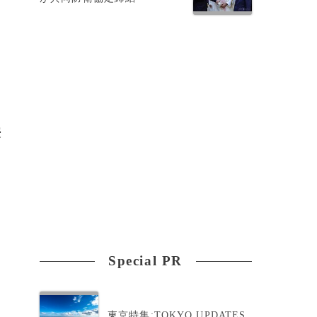
密
授
Special PR
東京特集:TOKYO UPDATES