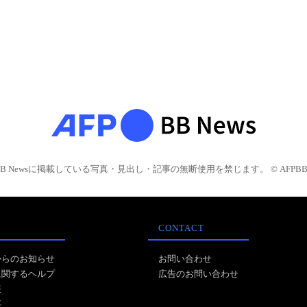
BB Newsに掲載している写真・見出し・記事の無断使用を禁じます。 © AFPBB 
CONTACT
からのお知らせ
お問い合わせ
に関するヘルプ
広告のお問い合わせ
報
事