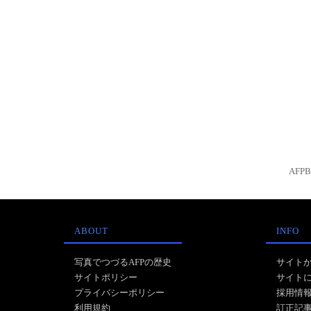
AFP
ABOUT
INFO
写真でつづるAFPの歴史
サイト
サイトポリシー
サイト
プライバシーポリシー
採用情
利用規約
訂正記