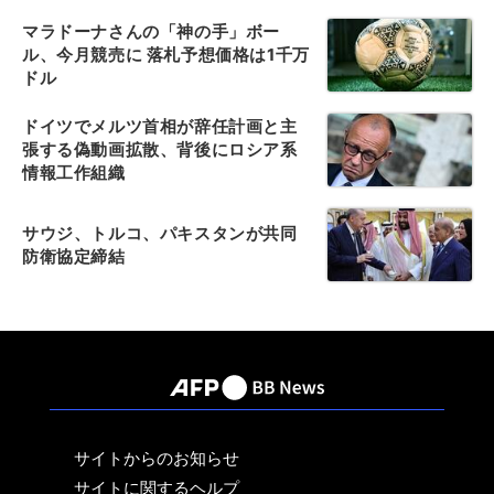
マラドーナさんの「神の手」ボー
ル、今月競売に 落札予想価格は1千万
ドル
ドイツでメルツ首相が辞任計画と主
張する偽動画拡散、背後にロシア系
情報工作組織
サウジ、トルコ、パキスタンが共同
防衛協定締結
サイトからのお知らせ
サイトに関するヘルプ