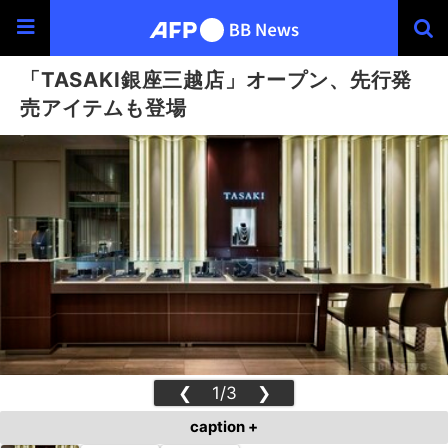
「TASAKI銀座三越店」オープン、先行発
売アイテムも登場
❮
1/3
❯
caption +