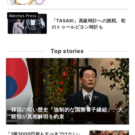
「TASAKI」高級時計への挑戦、初
のトゥールビヨン時計も
Top stories
韓国の暗い歴史「強制的な国際養子縁組」、大
統領が真相解明を約束
「1個3000円超もすべきではない」