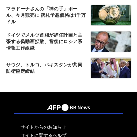
マラドーナさんの「神の手」ボー
ル、今月競売に 落札予想価格は1千万
ドル
ドイツでメルツ首相が辞任計画と主
張する偽動画拡散、背後にロシア系
情報工作組織
サウジ、トルコ、パキスタンが共同
防衛協定締結
サイトからのお知らせ
サイトに関するヘルプ