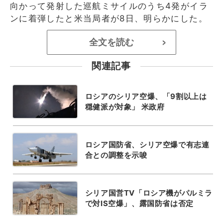
向かって発射した巡航ミサイルのうち4発がイラ
ンに着弾したと米当局者が8日、明らかにした。
全文を読む
>
関連記事
ロシアのシリア空爆、「9割以上は
穏健派が対象」 米政府
ロシア国防省、シリア空爆で有志連
合との調整を示唆
シリア国営TV「ロシア機がパルミラ
で対IS空爆」、露国防省は否定