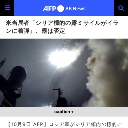
米当局者「シリア標的の露ミサイルがイラ
ンに着弾」、露は否定
caption +
【10月9日 AFP】ロシア軍がシリア領内の標的に