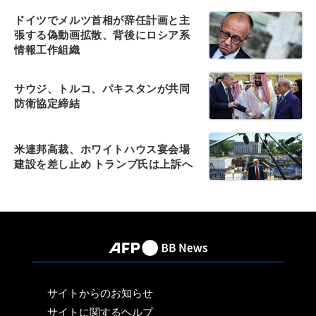
ドイツでメルツ首相が辞任計画と主
張する偽動画拡散、背後にロシア系
情報工作組織
サウジ、トルコ、パキスタンが共同
防衛協定締結
米連邦高裁、ホワイトハウス宴会場
建設を差し止め トランプ氏は上訴へ
サイトからのお知らせ
サイトに関するヘルプ