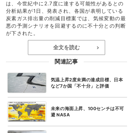
は、今世紀中に2.7度に達する可能性があるとの
分析結果が1日、発表され、各国が表明している
炭素ガス排出量の削減目標案では、気候変動の最
悪の予測シナリオを回避するのに不十分との判断
が下された。
全文を読む
>
関連記事
気温上昇2度未満の達成目標、日本
など7か国「不十分」と評価
未来の海面上昇、100センチは不可
避 NASA