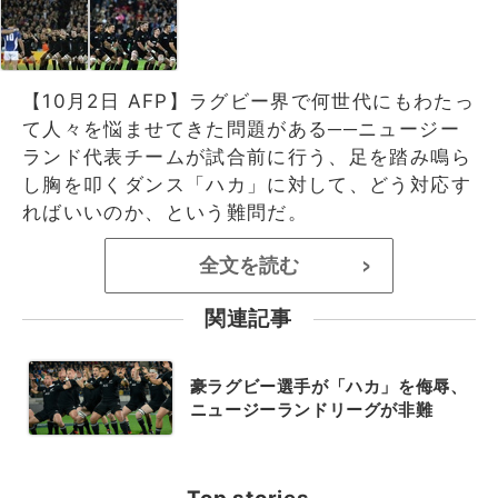
【10月2日 AFP】ラグビー界で何世代にもわたっ
て人々を悩ませてきた問題がある──ニュージー
ランド代表チームが試合前に行う、足を踏み鳴ら
し胸を叩くダンス「ハカ」に対して、どう対応す
ればいいのか、という難問だ。
全文を読む
>
関連記事
豪ラグビー選手が「ハカ」を侮辱、
ニュージーランドリーグが非難