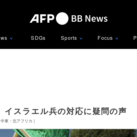
ews
SDGs
Sports
Focus
P
∨
∨
∨
、イスラエル兵の対応に疑問の声
[
中東・北アフリカ
]