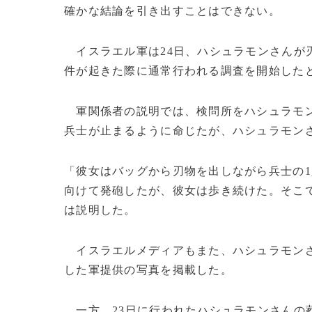
確かな結論を引き出すことはできない。
イスラエル軍は24日、ハシュラモンさんが
件が起きた際に通常行われる調査を開始した
軍関係者の説明では、検問所をハシュラモン
兵士が止まるように命じたが、ハシュラモン
「彼女はバッグから刃物を出しながら兵士の
向けて発砲したが、彼女は歩き続けた。そこ
は説明した。
イスラエルメディアもまた、ハシュラモンさ
した軍提供の写真を掲載した。
一方、23日に行われたハシュラモンさんの