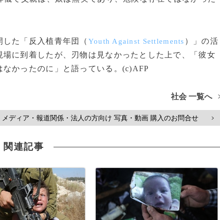
開した「反入植青年団（
）」の活
Youth Against Settlements
現場に到着したが、刃物は見なかったとした上で、「彼女
かったのに」と語っている。(c)AFP
社会 一覧へ
メディア・報道関係・法人の方向け 写真・動画 購入のお問合せ
>
関連記事