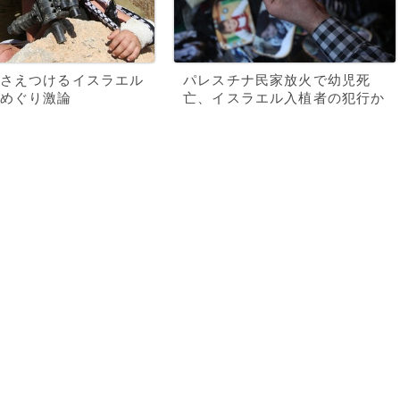
さえつけるイスラエル
パレスチナ民家放火で幼児死
めぐり激論
亡、イスラエル入植者の犯行か