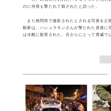
のに何発も撃たれて殺されたと語った。
また検問所で撮影されたとされる写真を公
動家は、ハシュラモンさんが撃たれた直後に
は冷酷に殺害された。兵士らにとって脅威ではな