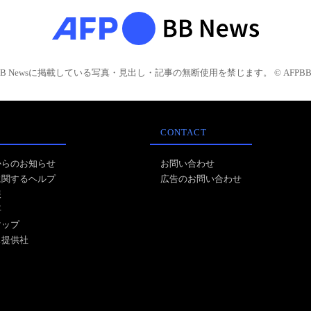
BB Newsに掲載している写真・見出し・記事の無断使用を禁じます。 © AFPBB 
CONTACT
からのお知らせ
お問い合わせ
に関するヘルプ
広告のお問い合わせ
報
事
マップ
ス提供社