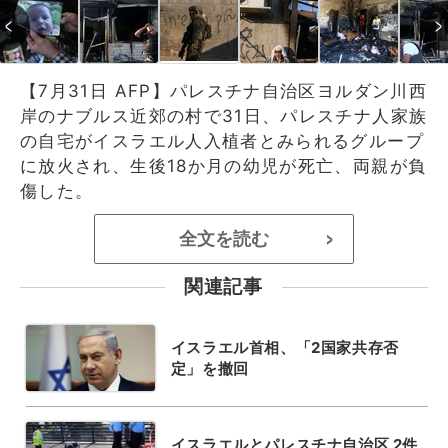
【7月31日 AFP】パレスチナ自治区ヨルダン川西
岸のナブルス近郊の村で31日、パレスチナ人家族
の自宅がイスラエル人入植者とみられるグループ
に放火され、生後18か月の幼児が死亡、両親が負
傷した。
全文を読む
>
関連記事
イスラエル首相、「2国家共存否
定」を撤回
イスラエルとパレスチナ自治区 2件