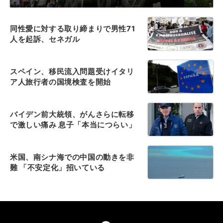
同性愛に対する取り締まりで男性71
人を起訴、セネガル
スペイン、移民流入問題受けイタリ
ア人旅行者の国境検査を開始
バイデン前大統領、がんさらに転移
で激しい痛み 息子「本当につらい」
米国、南シナ海での中国の動きを非
難 「不安定化」招いている