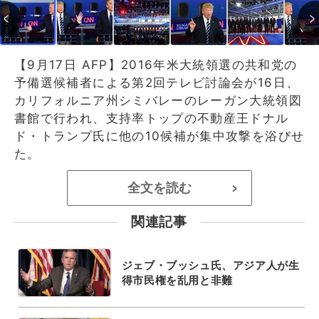
【9月17日 AFP】2016年米大統領選の共和党の
予備選候補者による第2回テレビ討論会が16日、
カリフォルニア州シミバレーのレーガン大統領図
書館で行われ、支持率トップの不動産王ドナル
ド・トランプ氏に他の10候補が集中攻撃を浴びせ
た。
全文を読む
>
関連記事
ジェブ・ブッシュ氏、アジア人が生
得市民権を乱用と非難