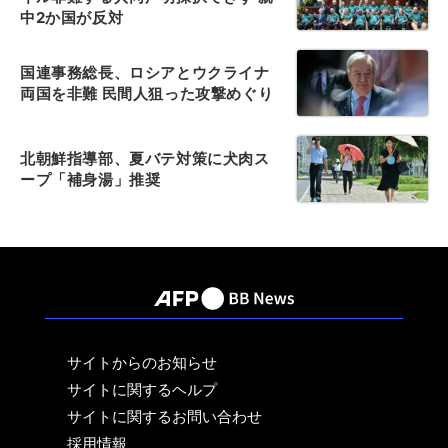
中2か国が反対
国連事務総長、ロシアとウクライナ
両国を非難 民間人狙った攻撃めぐり
北朝鮮指導部、夏バテ対策に犬肉ス
ープ「補身湯」推奨
サイトからのお知らせ
サイトに関するヘルプ
サイトに関するお問い合わせ
採用情報