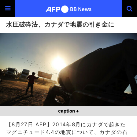
水圧破砕法、カナダで地震の引き金に
caption +
【8月27日 AFP】2014年8月にカナダで起きた
マグニチュード4.4の地震について、カナダの石