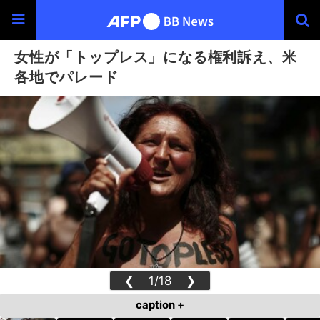
女性が「トップレス」になる権利訴え、米
各地でパレード
❮
1/18
❯
caption +