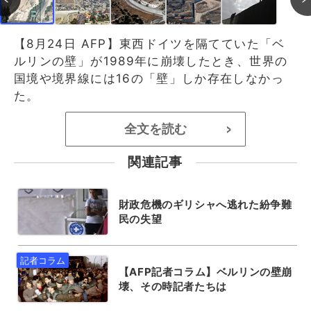
【8月24日 AFP】東西ドイツを隔てていた「ベ
ルリンの壁」が1989年に崩壊したとき、世界の
国境や境界線には16の「壁」しか存在しなかっ
た。
全文を読む
>
関連記事
財政危機のギリシャへ逃れた紛争難
民の失望
【AFP記者コラム】ベルリンの壁崩
壊、その時記者たちは