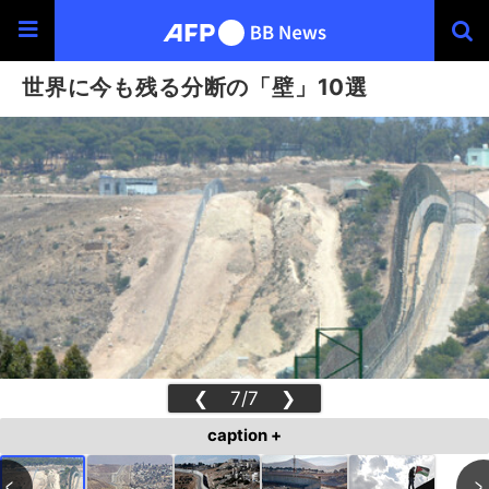
世界に今も残る分断の「壁」10選
❮
7/7
❯
caption +