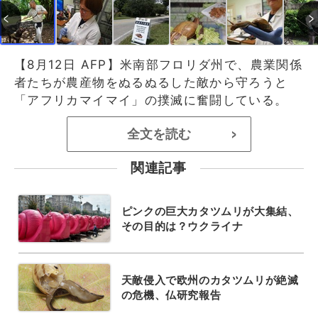
【8月12日 AFP】米南部フロリダ州で、農業関係
者たちが農産物をぬるぬるした敵から守ろうと
「アフリカマイマイ」の撲滅に奮闘している。
全文を読む
>
関連記事
ピンクの巨大カタツムリが大集結、
その目的は？ウクライナ
天敵侵入で欧州のカタツムリが絶滅
の危機、仏研究報告