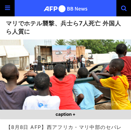
マリでホテル襲撃、兵士ら7人死亡 外国人
ら人質に
caption +
【8月8日 AFP】西アフリカ・マリ中部のセバレ