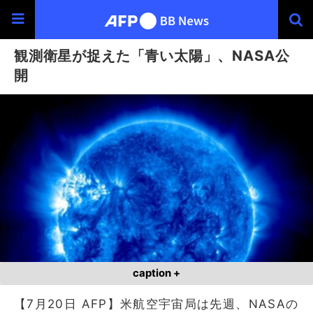
観測衛星が捉えた「青い太陽」、NASA公
開
caption +
【7月20日 AFP】米航空宇宙局は先週、NASAの