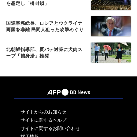
を想定し「橋封鎖」
国連事務総長、ロシアとウクライナ
両国を非難 民間人狙った攻撃めぐり
北朝鮮指導部、夏バテ対策に犬肉ス
ープ「補身湯」推奨
サイトからのお知らせ
サイトに関するヘルプ
サイトに関するお問い合わせ
採用情報