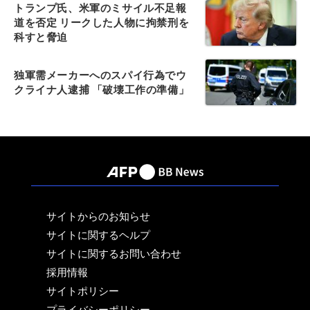
トランプ氏、米軍のミサイル不足報
道を否定 リークした人物に拘禁刑を
科すと脅迫
独軍需メーカーへのスパイ行為でウ
クライナ人逮捕 「破壊工作の準備」
サイトからのお知らせ
サイトに関するヘルプ
サイトに関するお問い合わせ
採用情報
サイトポリシー
プライバシーポリシー