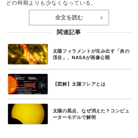
どの時期よりも少なくなっている。
全文を読む
>
関連記事
太陽フィラメントが生み出す「炎の
渓谷」、NASAが画像公開
【図解】太陽フレアとは
太陽の黒点、なぜ消えた？コンピュ
ーターモデルで解明