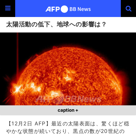
太陽活動の低下、地球への影響は？
caption +
【12月2日 AFP】最近の太陽表面は、驚くほど穏
やかな状態が続いており、黒点の数が20世紀の