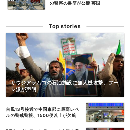
の警察の書簡が公開 英国
Top stories
サウジアラムコの石油施設に無人機攻撃、フー
シ派が声明
台風13号接近で中国東部に最高レベ
ルの警戒警報、1500便以上が欠航