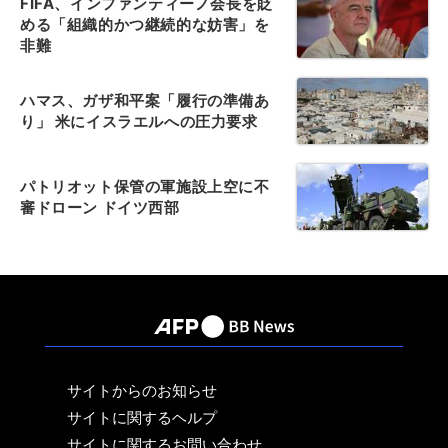
FIFA、インファンティーノ会長を貶
める「組織的かつ継続的な妨害」を
非難
ハマス、ガザ和平案「履行の準備あ
り」 米にイスラエルへの圧力要求
パトリオット保管の軍施設上空に不
審ドローン ドイツ西部
サイトからのお知らせ
サイトに関するヘルプ
サイトに関するお問い合わせ