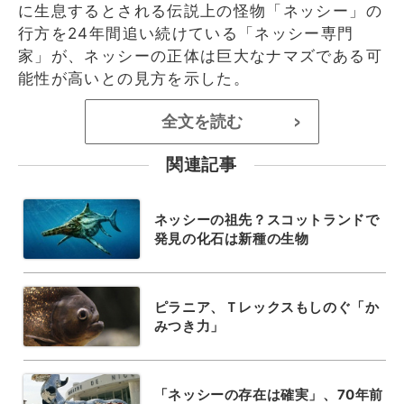
に生息するとされる伝説上の怪物「ネッシー」の
行方を24年間追い続けている「ネッシー専門
家」が、ネッシーの正体は巨大なナマズである可
能性が高いとの見方を示した。
全文を読む
>
関連記事
ネッシーの祖先？スコットランドで
発見の化石は新種の生物
ピラニア、Ｔレックスもしのぐ「か
みつき力」
「ネッシーの存在は確実」、70年前