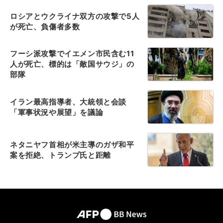
ロシアとウクライナ双方の攻撃で5人
が死亡、負傷者多数
フーシ派攻撃でイエメン市民含む11
人が死亡、標的は「敵国サウジ」の
部隊
イラン最高指導者、大統領と会談
「軍事状況や展望」を議論
ネタニヤフ首相が米主導のガザ和平
案を拒絶、トランプ氏と距離