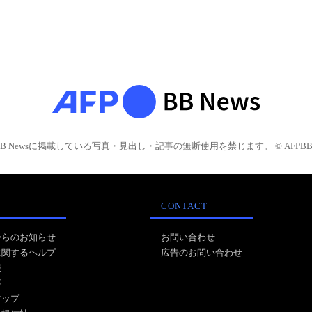
BB Newsに掲載している写真・見出し・記事の無断使用を禁じます。 © AFPBB 
CONTACT
からのお知らせ
お問い合わせ
に関するヘルプ
広告のお問い合わせ
報
事
マップ