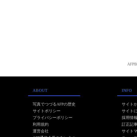
AFP
ABOUT
INFO
写真でつづるAFPの歴史
サイト
サイトポリシー
サイト
プライバシーポリシー
採用情
利用規約
訂正記
運営会社
サイト