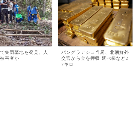
で集団墓地を発見、人
バングラデシュ当局、北朝鮮外
被害者か
交官から金を押収 延べ棒など2
7キロ