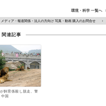
環境・科学 一覧へ
メディア・報道関係・法人の方向け 写真・動画 購入のお問合せ
>
関連記事
が飼育係殺し脱走、警
 中国