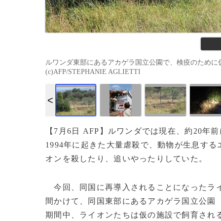
ルワンダ東部にあるアカゲラ国立公園で、検疫のために仮
(c)AFP/STEPHANIE AGLIETTI
【7月6日 AFP】ルワンダでは現在、約20
1994年に起きた大量虐殺で、動物が生息す
オンを殺したり、追いやったりしていた。
今回、同国に再導入されることになったライオ
間かけて、同国東部にあるアカゲラ国立公園
期間中、ライオンたちは仮の施設で飼育されるこ