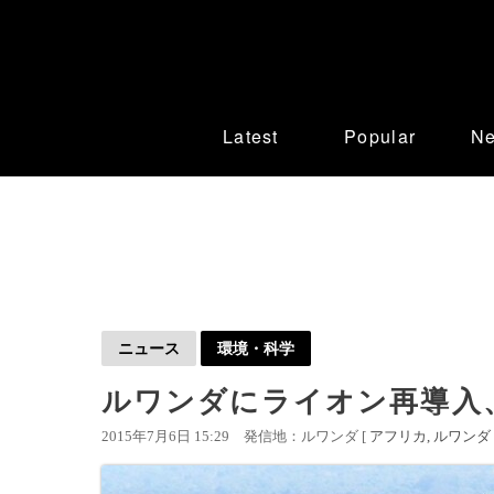
Latest
Popular
N
ニュース
環境・科学
ルワンダにライオン再導入
2015年7月6日 15:29
発信地：ルワンダ [
アフリカ
ルワンダ