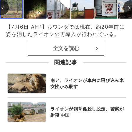
【7月6日 AFP】ルワンダでは現在、約20年前に
姿を消したライオンの再導入が行われている。
全文を読む
>
関連記事
南ア、ライオンが車内に飛び込み米
女性かみ殺す
ライオンが飼育係殺し脱走、警察が
射殺 中国