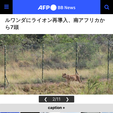
ルワンダにライオン再導入、南アフリカか
ら7頭
❮
2/11
❯
caption +