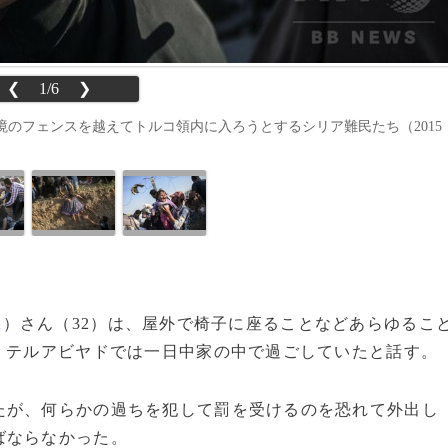
❮
1/6
❯
のフェンスを越えてトルコ領内に入ろうとするシリア難民たち（2015
）さん（32）は、屋外で椅子に座ることなどあらゆるこ
i
、テルアビヤドでは一日中家の中で過ごしていたと話す。
が、何らかの過ちを犯して罰を受けるのを恐れて外出し
ばならなかった。