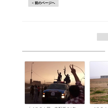
< 前のページヘ