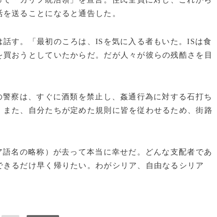
活を送ることになると通告した。
話す。「最初のころは、ISを気に入る者もいた。ISは食
を買おうとしていたからだ。だが人々が彼らの残酷さを目
の警察は、すぐに酒類を禁止し、姦通行為に対する石打ち
。また、自分たちが定めた規則に皆を従わせるため、街路
ア語名の略称）が去って本当に幸せだ。どんな支配者であ
できるだけ早く帰りたい。わがシリア、自由なるシリア