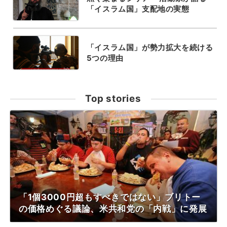
「イスラム国」支配地の実態
「イスラム国」が勢力拡大を続ける
5つの理由
Top stories
「1個3000円超もすべきではない」ブリトー
の価格めぐる議論、米共和党の「内戦」に発展