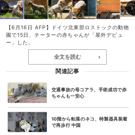
【6月16日 AFP】ドイツ北東部ロストックの動物
園で15日、チーターの赤ちゃんが「屋外デビュ
ー」した。
全文を読む
>
関連記事
交通事故の母コアラ、手術成功で赤
ちゃんも一安心
10階から転落のネコ、特製器具装着
で再歩行 中国