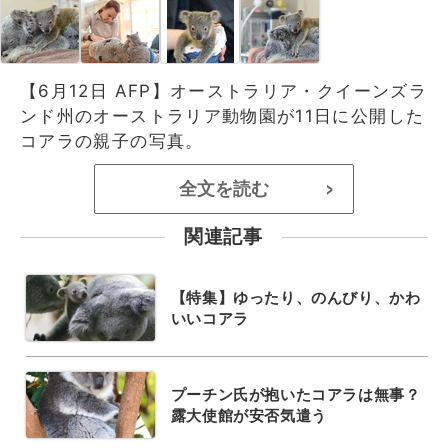
【6月12日 AFP】オーストラリア・クイーンズラ
ンド州のオーストラリア動物園が11日に公開した
コアラの親子の写真。
全文を読む
>
関連記事
【特集】ゆったり、のんびり、かわ
いいコアラ
プーチン氏が抱いたコアラは無事？
露大使館が安否気遣う