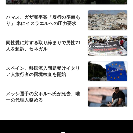
ハマス、ガザ和平案「履行の準備あ
り」 米にイスラエルへの圧力要求
同性愛に対する取り締まりで男性71
人を起訴、セネガル
スペイン、移民流入問題受けイタリ
ア人旅行者の国境検査を開始
メッシ選手の父ホルヘ氏が死去、唯
一の代理人務める