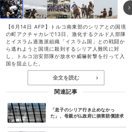
【6月14日 AFP】トルコ南東部のシリアとの国境
の町アクチャカレで13日、激化するクルド人部隊
とイスラム過激派組織「イスラム国」との戦闘か
ら逃れようと国境に殺到するシリア人難民に対
し、トルコ治安部隊が放水や威嚇射撃を行って入
国を阻止した。
全文を読む
>
関連記事
「息子のシリア行き止めなかっ
た」、母親が仏政府に損害賠償請求