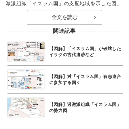
激派組織「イスラム国」の支配地域を示した図。
全文を読む
>
関連記事
【図解】「イスラム国」が破壊した
イラクの古代遺跡など
【図解】対「イスラム国」有志連合
に参加する国々
【図解】過激派組織「イスラム国」
の勢力図